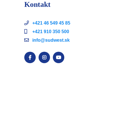
Kontakt
+421 46 549 45 85
+421 910 350 500
info@sudwest.sk