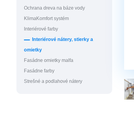
Ochrana dreva na báze vody
KlimaKomfort systém
Interiérové farby
Interiérové nátery, stierky a
omietky
Fasádne omietky malfa
Fasádne farby
Strešné a podlahové nátery