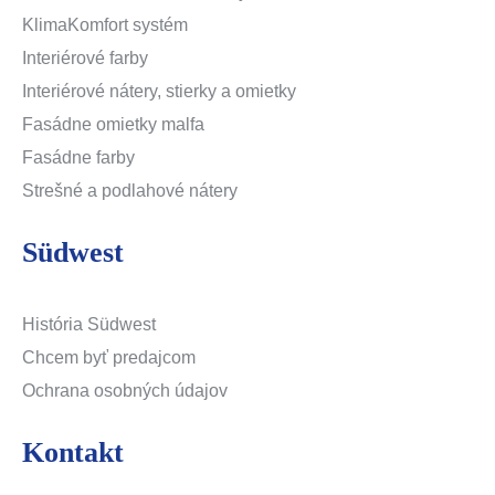
KlimaKomfort systém
Interiérové farby
Interiérové nátery, stierky a omietky
Fasádne omietky malfa
Fasádne farby
Strešné a podlahové nátery
Südwest
História Südwest
Chcem byť predajcom
Ochrana osobných údajov
Kontakt