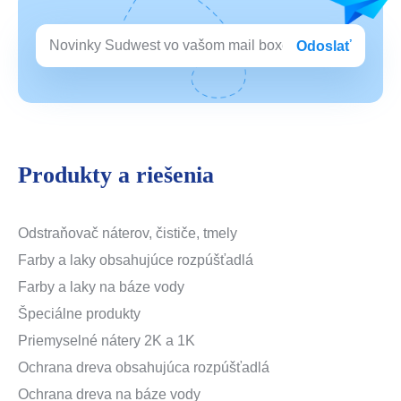
Odoslať
Produkty a riešenia
Odstraňovač náterov, čističe, tmely
Farby a laky obsahujúce rozpúšťadlá
Farby a laky na báze vody
Špeciálne produkty
Priemyselné nátery 2K a 1K
Ochrana dreva obsahujúca rozpúšťadlá
Ochrana dreva na báze vody