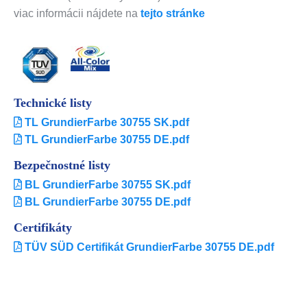
viac informácii nájdete na
tejto stránke
Technické listy
TL GrundierFarbe 30755 SK.pdf
TL GrundierFarbe 30755 DE.pdf
Bezpečnostné listy
BL GrundierFarbe 30755 SK.pdf
BL GrundierFarbe 30755 DE.pdf
Certifikáty
TÜV SÜD Certifikát GrundierFarbe 30755 DE.pdf