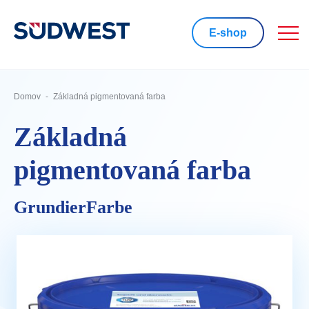
E-shop
Domov
Základná pigmentovaná farba
Základná
pigmentovaná farba
GrundierFarbe