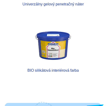
Univerzálny gelový penetračný náter
BIO silikátová interiérová farba