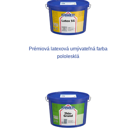
Prémiová latexová umývateľná farba
pololesklá