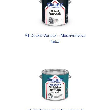
All-Deck® Vorlack – Medzivrstvová
farba