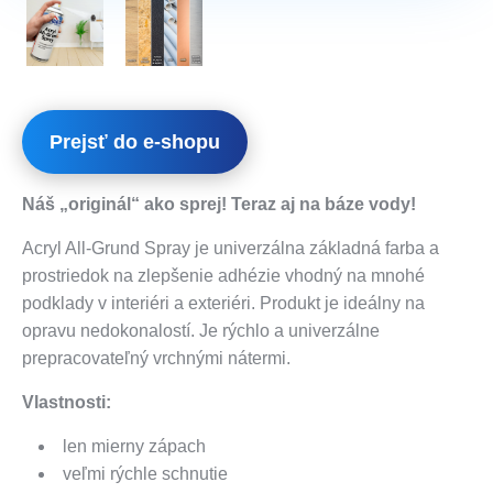
Prejsť do e-shopu
Náš „originál“ ako sprej! Teraz aj na báze vody!
Acryl All-Grund Spray je univerzálna základná farba a
prostriedok na zlepšenie adhézie vhodný na mnohé
podklady v interiéri a exteriéri. Produkt je ideálny na
opravu nedokonalostí. Je rýchlo a univerzálne
prepracovateľný vrchnými nátermi.
Vlastnosti:
len mierny zápach
veľmi rýchle schnutie