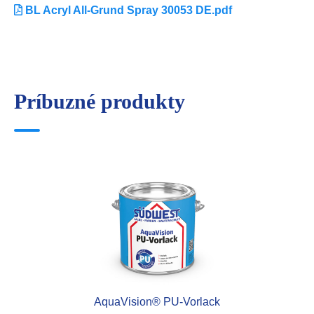
BL Acryl All-Grund Spray 30053 DE.pdf
Príbuzné produkty
AquaVision® PU-Vorlack