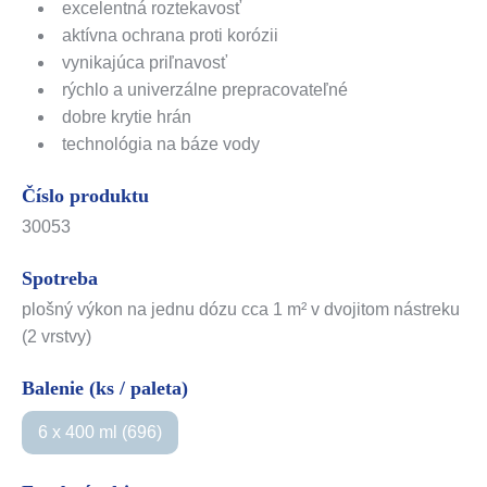
excelentná roztekavosť
aktívna ochrana proti korózii
vynikajúca priľnavosť
rýchlo a univerzálne prepracovateľné
dobre krytie hrán
technológia na báze vody
Číslo produktu
30053
Spotreba
plošný výkon na jednu dózu cca 1 m² v dvojitom nástreku
(2 vrstvy)
Balenie (ks / paleta)
6 x 400 ml (696)