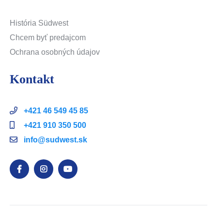
História Südwest
Chcem byť predajcom
Ochrana osobných údajov
Kontakt
+421 46 549 45 85
+421 910 350 500
info@sudwest.sk