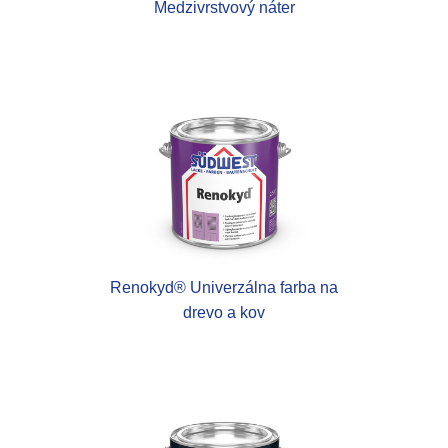
Medzivrstvový náter
Renokyd® Univerzálna farba na
drevo a kov