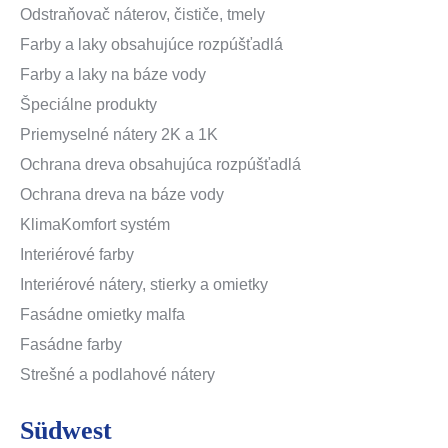
Odstraňovač náterov, čističe, tmely
Farby a laky obsahujúce rozpúšťadlá
Farby a laky na báze vody
Špeciálne produkty
Priemyselné nátery 2K a 1K
Ochrana dreva obsahujúca rozpúšťadlá
Ochrana dreva na báze vody
KlimaKomfort systém
Interiérové farby
Interiérové nátery, stierky a omietky
Fasádne omietky malfa
Fasádne farby
Strešné a podlahové nátery
Südwest