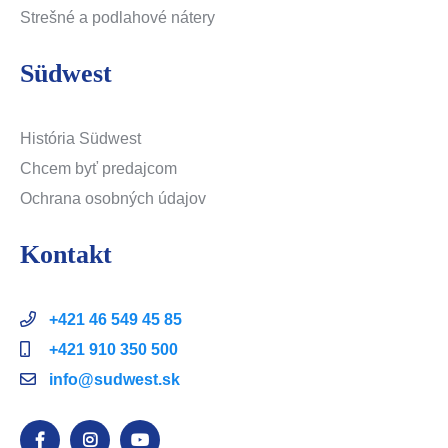
Strešné a podlahové nátery
Südwest
História Südwest
Chcem byť predajcom
Ochrana osobných údajov
Kontakt
+421 46 549 45 85
+421 910 350 500
info@sudwest.sk