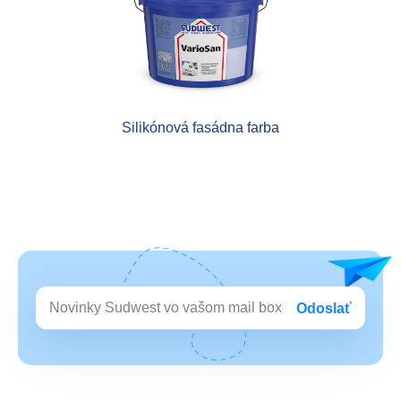
Silikónová fasádna farba
Odoslať