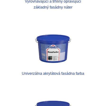
Vyrovnávajúci a trhliny opravujúci
základný fasádny náter
Univerzálna akrylátová fasádna farba