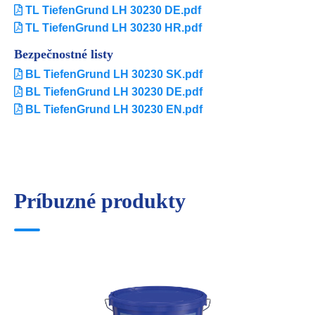
TL TiefenGrund LH 30230 DE.pdf
TL TiefenGrund LH 30230 HR.pdf
Bezpečnostné listy
BL TiefenGrund LH 30230 SK.pdf
BL TiefenGrund LH 30230 DE.pdf
BL TiefenGrund LH 30230 EN.pdf
Príbuzné produkty