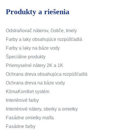
Produkty a riešenia
Odstraňovač náterov, čističe, tmely
Farby a laky obsahujúce rozpúšťadlá
Farby a laky na báze vody
Špeciálne produkty
Priemyselné nátery 2K a 1K
Ochrana dreva obsahujúca rozpúšťadlá
Ochrana dreva na báze vody
KlimaKomfort systém
Interiérové farby
Interiérové nátery, stierky a omietky
Fasádne omietky malfa
Fasádne farby