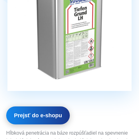
Prejsť do e-shopu
Hĺbková penetrácia na báze rozpúšťadiel na spevnenie