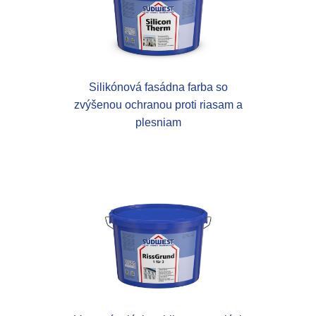
Silikónová fasádna farba so
zvýšenou ochranou proti riasam a
plesniam