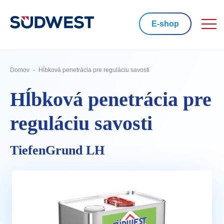
E-shop
Domov
Hĺbková penetrácia pre reguláciu savosti
Hĺbková penetrácia pre
reguláciu savosti
TiefenGrund LH