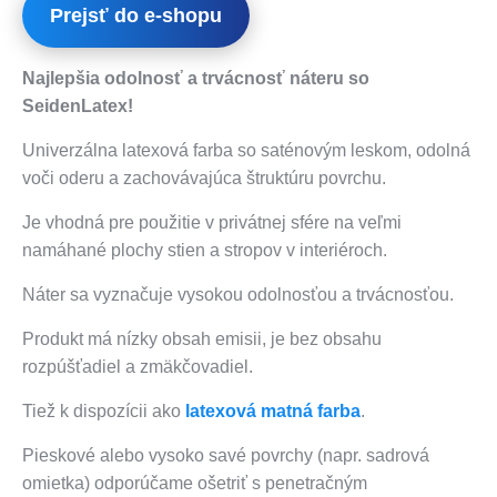
Prejsť do e-shopu
Najlepšia odolnosť a trvácnosť náteru so
SeidenLatex!
Univerzálna latexová farba so saténovým leskom, odolná
voči oderu a zachovávajúca štruktúru povrchu.
Je vhodná pre použitie v privátnej sfére na veľmi
namáhané plochy stien a stropov v interiéroch.
Náter sa vyznačuje vysokou odolnosťou a trvácnosťou.
Produkt má nízky obsah emisii, je bez obsahu
rozpúšťadiel a zmäkčovadiel.
Tiež k dispozícii ako
latexová matná farba
.
Pieskové alebo vysoko savé povrchy (napr. sadrová
omietka) odporúčame ošetriť s penetračným