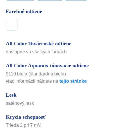
Farebné odtiene
All Color Továrenské odtiene
dostupné vo všetkých farbách
All Color Aquamix tónovacie odtiene
9110 biela (štandardná biela)
viac informácii nájdete na
tejto stránke
Lesk
saténový lesk
Krycia schopnosť
Trieda 2 pri 7 m²/l