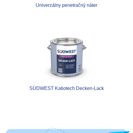
Univerzálny penetračný náter
SÜDWEST Katiotech Decken-Lack