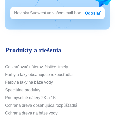
Odoslať
Produkty a riešenia
Odstraňovač náterov, čističe, tmely
Farby a laky obsahujúce rozpúšťadlá
Farby a laky na báze vody
Špeciálne produkty
Priemyselné nátery 2K a 1K
Ochrana dreva obsahujúca rozpúšťadlá
Ochrana dreva na báze vody