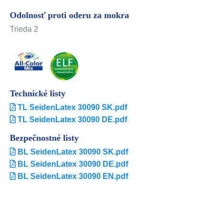
Odolnosť proti oderu za mokra
Trieda 2
Technické listy
TL SeidenLatex 30090 SK.pdf
TL SeidenLatex 30090 DE.pdf
Bezpečnostné listy
BL SeidenLatex 30090 SK.pdf
BL SeidenLatex 30090 DE.pdf
BL SeidenLatex 30090 EN.pdf