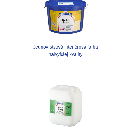
Jednovrstvová interiérová farba
najvyššej kvality