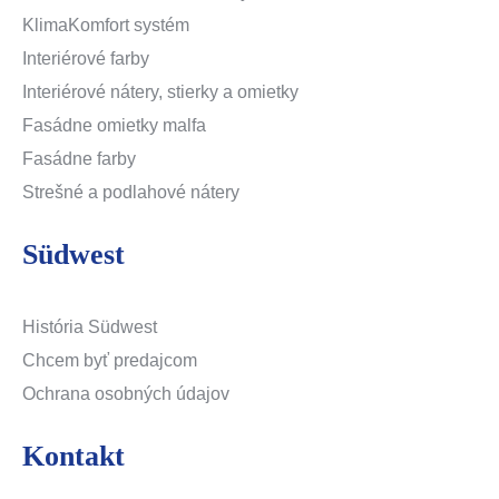
KlimaKomfort systém
Interiérové farby
Interiérové nátery, stierky a omietky
Fasádne omietky malfa
Fasádne farby
Strešné a podlahové nátery
Südwest
História Südwest
Chcem byť predajcom
Ochrana osobných údajov
Kontakt