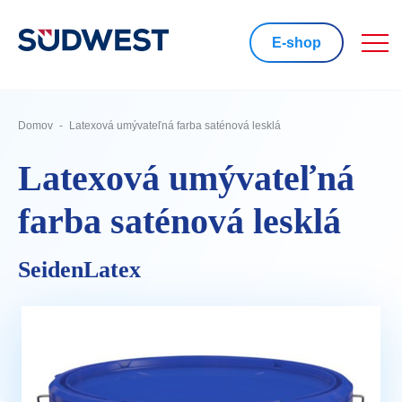
E-shop
Domov
Latexová umývateľná farba saténová lesklá
Latexová umývateľná
farba saténová lesklá
SeidenLatex