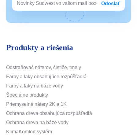
Odoslať
Produkty a riešenia
Odstraňovač náterov, čističe, tmely
Farby a laky obsahujúce rozpúšťadlá
Farby a laky na báze vody
Špeciálne produkty
Priemyselné nátery 2K a 1K
Ochrana dreva obsahujúca rozpúšťadlá
Ochrana dreva na báze vody
KlimaKomfort systém