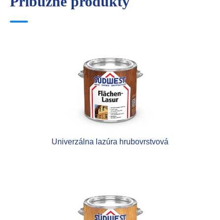
Príbuzné produkty
Univerzálna lazúra hrubovrstvová