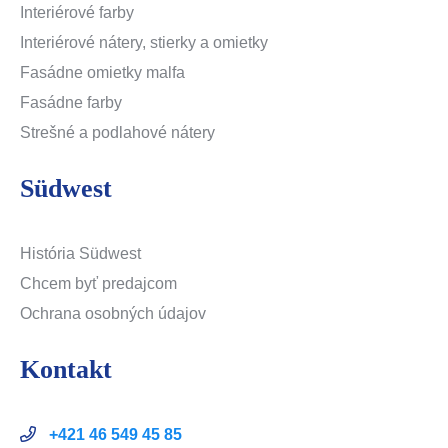
Interiérové farby
Interiérové nátery, stierky a omietky
Fasádne omietky malfa
Fasádne farby
Strešné a podlahové nátery
Südwest
História Südwest
Chcem byť predajcom
Ochrana osobných údajov
Kontakt
+421 46 549 45 85