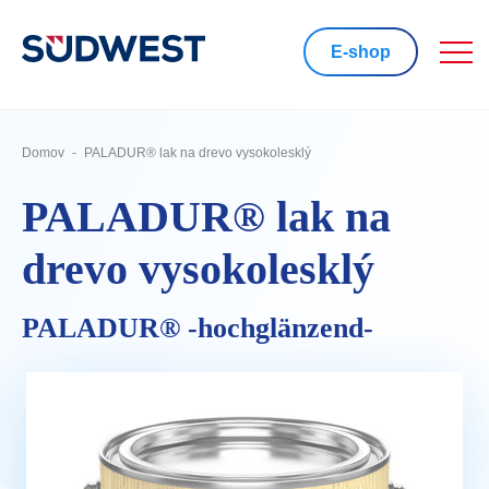
E-shop
Domov
PALADUR® lak na drevo vysokolesklý
PALADUR® lak na
drevo vysokolesklý
PALADUR® -hochglänzend-