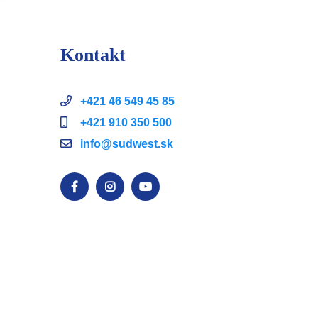
Kontakt
+421 46 549 45 85
+421 910 350 500
info@sudwest.sk