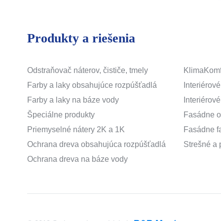
Produkty a riešenia
Odstraňovač náterov, čističe, tmely
KlimaKomf
Farby a laky obsahujúce rozpúšťadlá
Interiérové
Farby a laky na báze vody
Interiérové
Špeciálne produkty
Fasádne o
Priemyselné nátery 2K a 1K
Fasádne f
Ochrana dreva obsahujúca rozpúšťadlá
Strešné a 
Ochrana dreva na báze vody