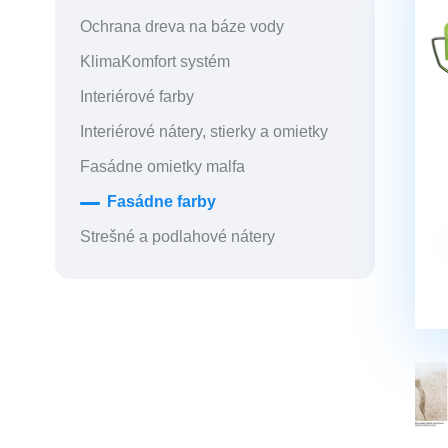
Ochrana dreva na báze vody
KlimaKomfort systém
Interiérové farby
Interiérové nátery, stierky a omietky
Fasádne omietky malfa
Fasádne farby
Strešné a podlahové nátery