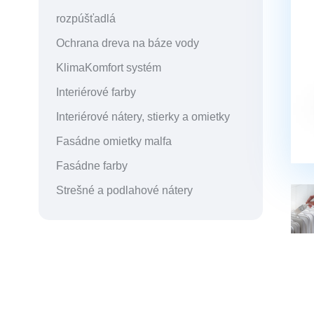
rozpúšťadlá
Ochrana dreva na báze vody
KlimaKomfort systém
Interiérové farby
Interiérové nátery, stierky a omietky
Fasádne omietky malfa
Fasádne farby
Strešné a podlahové nátery