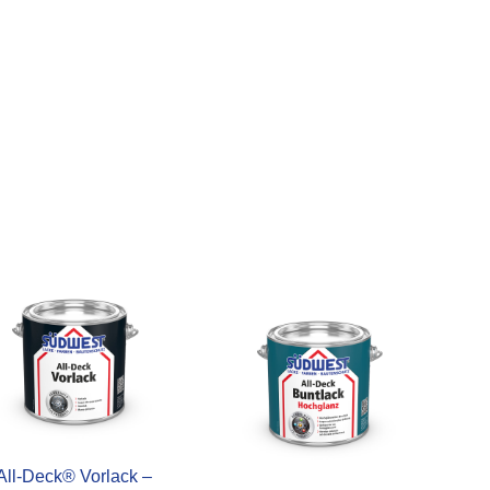
All-Deck® Vorlack –