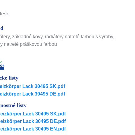
lesk
ad
átery, základné kovy, radiátory natreté farbou s výroby,
ry natreté práškovou farbou
cké listy
eizkörper Lack 30495 SK.pdf
eizkörper Lack 30495 DE.pdf
nostné listy
eizkörper Lack 30495 SK.pdf
eizkörper Lack 30495 DE.pdf
eizkörper Lack 30495 EN.pdf