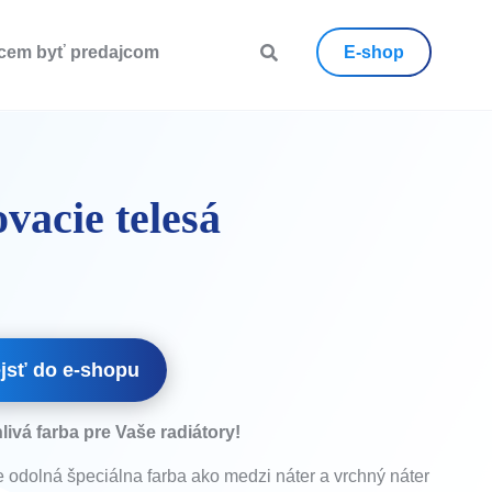
cem byť predajcom
E-shop
vacie telesá
jsť do e-shopu
livá farba pre Vaše radiátory!
 odolná špeciálna farba ako medzi náter a vrchný náter