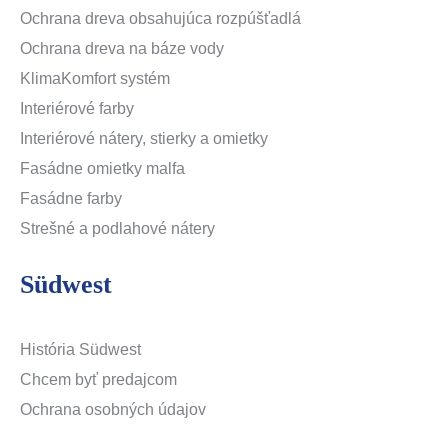
Ochrana dreva obsahujúca rozpúšťadlá
Ochrana dreva na báze vody
KlimaKomfort systém
Interiérové farby
Interiérové nátery, stierky a omietky
Fasádne omietky malfa
Fasádne farby
Strešné a podlahové nátery
Südwest
História Südwest
Chcem byť predajcom
Ochrana osobných údajov