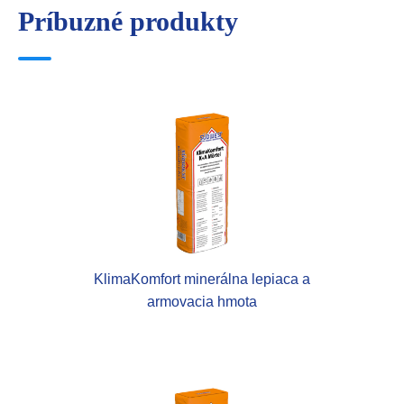
Príbuzné produkty
KlimaKomfort minerálna lepiaca a
armovacia hmota