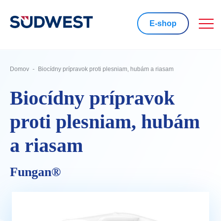
E-shop
Domov
Biocídny prípravok proti plesniam, hubám a riasam
Biocídny prípravok
proti plesniam, hubám
a riasam
Fungan®