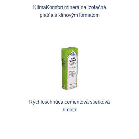
KlimaKomfort minerálna izolačná
platňa s klinovým formátom
Rýchloschnúca cementová stierková
hmota