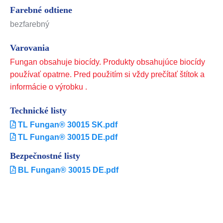
Farebné odtiene
bezfarebný
Varovania
Fungan obsahuje biocídy. Produkty obsahujúce biocídy
používať opatrne. Pred použitím si vždy prečítať štítok a
informácie o výrobku .
Technické listy
TL Fungan® 30015 SK.pdf
TL Fungan® 30015 DE.pdf
Bezpečnostné listy
BL Fungan® 30015 DE.pdf