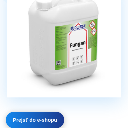
Prejsť do e-shopu