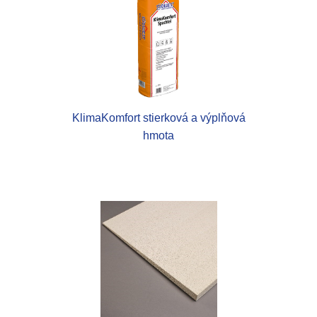
KlimaKomfort stierková a výplňová
hmota