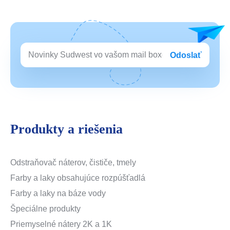
Odoslať
Produkty a riešenia
Odstraňovač náterov, čističe, tmely
Farby a laky obsahujúce rozpúšťadlá
Farby a laky na báze vody
Špeciálne produkty
Priemyselné nátery 2K a 1K