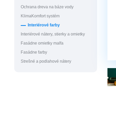
Ochrana dreva na báze vody
KlimaKomfort systém
Interiérové farby
Interiérové nátery, stierky a omietky
Fasádne omietky malfa
Fasádne farby
Strešné a podlahové nátery