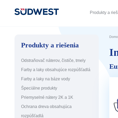
Produkty a rie
Domo
Produkty a riešenia
I
Odstraňovač náterov, čističe, tmely
Eu
Farby a laky obsahujúce rozpúšťadlá
Farby a laky na báze vody
Špeciálne produkty
Priemyselné nátery 2K a 1K
Ochrana dreva obsahujúca
rozpúšťadlá