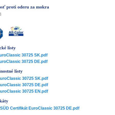
sť proti oderu za mokra
3
cké listy
uroClassic 30725 SK.pdf
uroClassic 30725 DE.pdf
nostné listy
uroClassic 30725 SK.pdf
uroClassic 30725 DE.pdf
uroClassic 30725 EN.pdf
ikáty
SÜD Certifikát EuroClassic 30725 DE.pdf