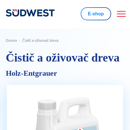
E-shop
Domov
Čistič a oživovač dreva
Čistič a oživovač dreva
Holz-Entgrauer