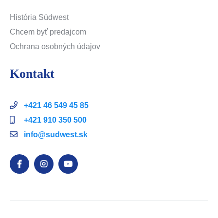
História Südwest
Chcem byť predajcom
Ochrana osobných údajov
Kontakt
+421 46 549 45 85
+421 910 350 500
info@sudwest.sk