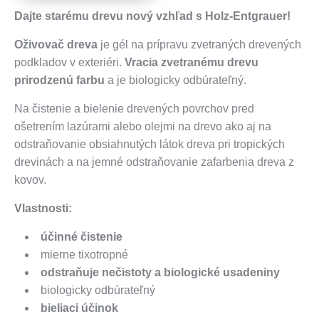
Dajte starému drevu nový vzhľad s Holz-Entgrauer!
Oživovač dreva
je gél na prípravu zvetraných drevených
podkladov v exteriéri.
Vracia zvetranému drevu
prirodzenú farbu
a je biologicky odbúrateľný.
Na čistenie a bielenie drevených povrchov pred
ošetrením lazúrami alebo olejmi na drevo ako aj na
odstraňovanie obsiahnutých látok dreva pri tropických
drevinách a na jemné odstraňovanie zafarbenia dreva z
kovov.
Vlastnosti:
účinné čistenie
mierne tixotropné
odstraňuje nečistoty a biologické usadeniny
biologicky odbúrateľný
bieliaci účinok