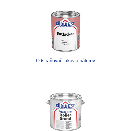
Odstraňovač lakov a náterov