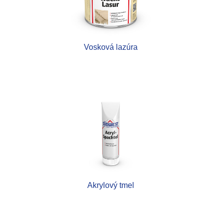
Vosková lazúra
Akrylový tmel