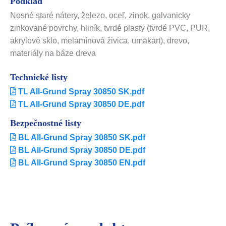
Podklad
Nosné staré nátery, železo, oceľ, zinok, galvanicky
zinkované povrchy, hliník, tvrdé plasty (tvrdé PVC, PUR,
akrylové sklo, melamínová živica, umakart), drevo,
materiály na báze dreva
Technické listy
TL All-Grund Spray 30850 SK.pdf
TL All-Grund Spray 30850 DE.pdf
Bezpečnostné listy
BL All-Grund Spray 30850 SK.pdf
BL All-Grund Spray 30850 DE.pdf
BL All-Grund Spray 30850 EN.pdf