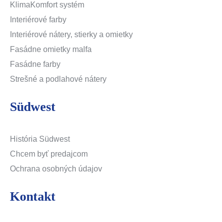
KlimaKomfort systém
Interiérové farby
Interiérové nátery, stierky a omietky
Fasádne omietky malfa
Fasádne farby
Strešné a podlahové nátery
Südwest
História Südwest
Chcem byť predajcom
Ochrana osobných údajov
Kontakt