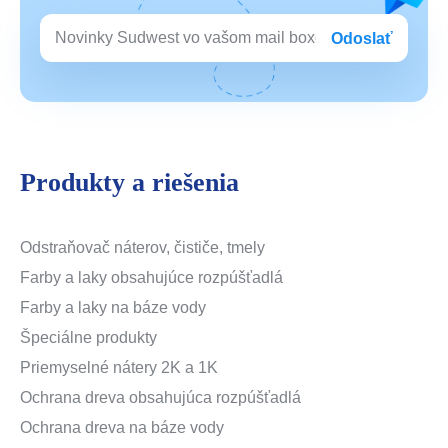
Odoslať
Produkty a riešenia
Odstraňovač náterov, čističe, tmely
Farby a laky obsahujúce rozpúšťadlá
Farby a laky na báze vody
Špeciálne produkty
Priemyselné nátery 2K a 1K
Ochrana dreva obsahujúca rozpúšťadlá
Ochrana dreva na báze vody