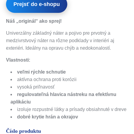
Prejsť do e-shopu
Náš „originál“ ako sprej!
Univerzálny základný náter a pojivo pre prvotný a
medzivrstvový náter na rôzne podklady v interiéri aj
exteriéri. Ideálny na opravu chýb a nedokonalostí.
Vlastnosti:
veľmi rýchle schnutie
aktívna ochrana proti korózii
vysoká priľnavosť
regulovateľná hlavica nástreku na efektívnu
aplikáciu
izoluje rozpustné látky a prísady obsiahnuté v dreve
dobré krytie hrán a okrajov
Číslo produktu