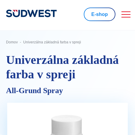
E-shop
Domov
Univerzálna základná farba v spreji
Univerzálna základná
farba v spreji
All-Grund Spray